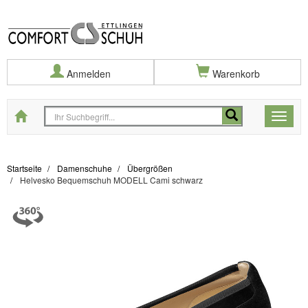
Anmelden
Warenkorb
Startseite
Toggle
naviga
Startseite
Damenschuhe
Übergrößen
Helvesko Bequemschuh MODELL Cami schwarz