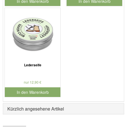
In den Warenkorb
In den Warenkorb
für Produktnummer 901126
für Produktnummer 901186
Lederseife
nur 12,90 €
In den Warenkorb
für Produktnummer 901127
Kürzlich angesehene Artikel