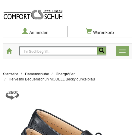
Anmelden
Warenkorb
Startseite
Toggle
naviga
Startseite
Damenschuhe
Übergrößen
Helvesko Bequemschuh MODELL Becky dunkelblau