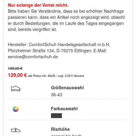
Nur solange der Vorrat reicht.
Bitte haben Sie Verständnis, dass es bei erhöhter Nachfrage
passieren kann, dass ein Artikel noch angezeigt wird, obwohl
er durch Bestellungen, die im Laufe des Tages eingegangen
sind, bereits vergriffen ist.
Hersteller: ComfortSchuh Handelsgesellschaft m.b.H,
Pforzheimer Straße 134, D-76275 Ettlingen, E-Mail:
service@comfortschuh.de
169,00 €
129,00 €
alle Preise inkl. MwSt./ zzgl. 0,00 € Versand
Größenauswahl
36-43
Farbauswahl
Risthöhe
normal bis hoch