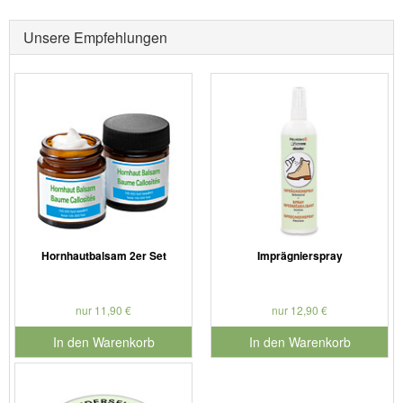
Unsere Empfehlungen
Hornhautbalsam 2er Set
Imprägnierspray
nur 11,90 €
nur 12,90 €
In den Warenkorb
In den Warenkorb
für Produktnummer 901730
für Produktnummer 901126