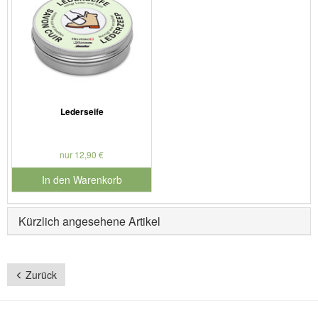
Lederseife
nur 12,90 €
In den Warenkorb
für Produktnummer 901127
Kürzlich angesehene Artikel
Zurück