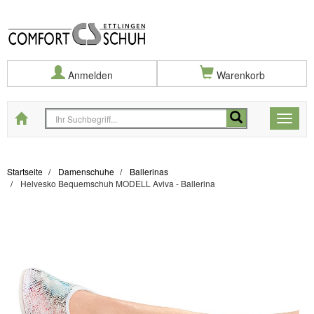
Anmelden
Warenkorb
Startseite
Toggle
naviga
Startseite
Damenschuhe
Ballerinas
Helvesko Bequemschuh MODELL Aviva - Ballerina