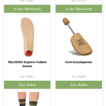
nur 12,90 €
nur 12,90 €
In den Warenkorb
In den Warenkorb
für Produktnummer 901127
für Produktnummer 901179
HELVESKO Explorer-Fußbett
Kork-Schuhspanner
Damen
nur 19,90 €
nur 19,90 €
Zum Artikel
Zum Artikel