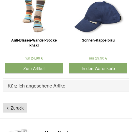
Anti-Blasen-Wander-Socke
Sonnen-Kappe blau
khaki
nur 24,90 €
nur 29,90 €
Zum Artikel
In den Warenkorb
für Produktnummer 990608
Kürzlich angesehene Artikel
Zurück