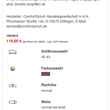
sind, bereits vergriffen ist.
Hersteller: ComfortSchuh Handelsgesellschaft m.b.H,
Pforzheimer Straße 134, D-76275 Ettlingen, E-Mail:
service@comfortschuh.de
159,00 €
119,00 €
alle Preise inkl. MwSt./ zzgl. 0,00 € Versand
Größenauswahl
35-43
Farbauswahl
Risthöhe
normal
Weite
normal bis breit