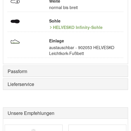
Weite
normal bis breit
Sohle
HELVESKO Infinity-Sohle
Einlage
austauschbar - 902053 HELVESKO
Leichtkork-Fußbett
Passform
Lieferservice
Unsere Empfehlungen