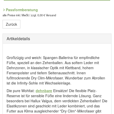
Passformberatung
alle Preise inkl. MwSt./ zzgl. 0,00 € Versand
Zurück
Artikeldetails
Großzügig und weich: Spangen-Ballerina für empfindliche
Füße, speziell an den Zehenballen. Aus softem Leder mit
Dehnzonen, in klassischer Optik mit Klettband, hohem
Fersenpolster und tiefem Seitenausschnitt. Innen
fußtrocknende Dry Clim-Mikrofaser. Wunderbar zum Abrollen
ist die Infinity-Sohle mit Wechseleinlage.
Die pure Wohltat:
dehnbare
Einsätze! Die flexible Platz-
Reserve ist für sensible Füße eine lindernde Lösung. Ganz
besonders bei Hallux Valgus, dem verdickten Zehenballen! Die
Elastikzonen sind geschickt mit Leder kombiniert, und das
Futter aus Klima ausgleichender "Dry Clim"-Mikrofaser gibt