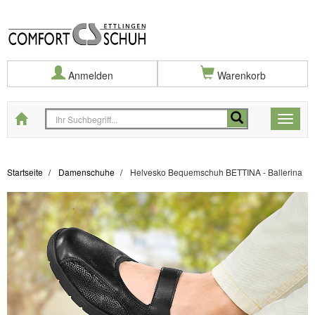
Anmelden
Warenkorb
Startseite
Toggle
naviga
Startseite
Damenschuhe
Helvesko Bequemschuh BETTINA - Ballerina