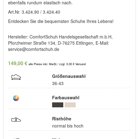
ebenfalls rundum elastisch nach.
Art.Nr. 3.424.90 / 3.424.40
Entdecken Sie die bequemsten Schuhe Ihres Lebens!
Hersteller: ComfortSchuh Handelsgesellschaft m.b.H,
Pforzheimer Straße 134, D-76275 Ettlingen, E-Mail:
service@comfortschuh.de
149,00 €
alle Preise inkl. MwSt./ zzgl. 0,00 € Versand
Größenauswahl
36-43
Farbauswahl
Risthöhe
normal bis hoch