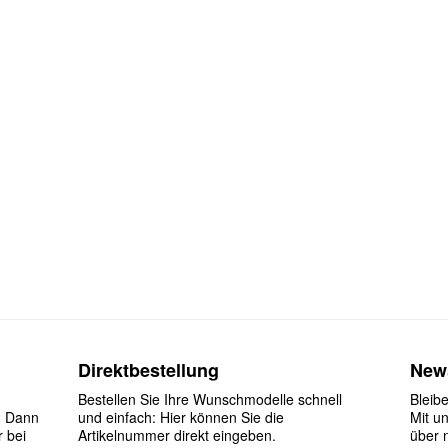
Direktbestellung
News
Bestellen Sie Ihre Wunschmodelle schnell
Bleib
? Dann
und einfach: Hier können Sie die
Mit u
r bei
Artikelnummer direkt eingeben.
über 