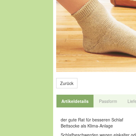
Zurück
Artikeldetails
Passform
Lief
der gute Rat für besseren Schlaf
Bettsocke als Klima-Anlage
Schlafbeschwerden wegen eiskalter ode