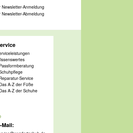
 Newsletter-Anmeldung
 Newsletter-Abmeldung
ervice
erviceleistungen
issenswertes
 Passformberatung
 Schuhpflege
 Reparatur-Service
 Das A-Z der Füße
 Das A-Z der Schuhe
@
-Mail: