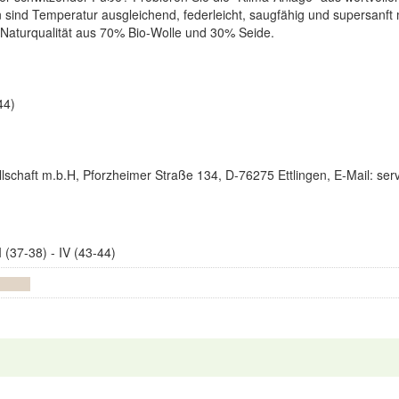
 sind Temperatur ausgleichend, federleicht, saugfähig und supersanft
Naturqualität aus 70% Bio-Wolle und 30% Seide.
44)
lschaft m.b.H, Pforzheimer Straße 134, D-76275 Ettlingen, E-Mail: s
I (37-38) - IV (43-44)