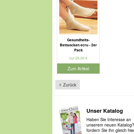
Gesundheits-
Bettsocken ecru - 2er
Pack
nur 25,00 €
Zum Artikel
Zurück
Unser Katalog
Haben Sie Interesse an
unserem neuen Katalog
fordern Sie ihn gleich hie