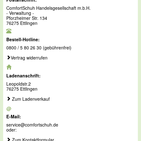
ComfortSchuh Handelsgesellschaft m.b.H.
- Verwaltung -
Pforzheimer Str. 134
76275 Ettlingen
Bestell-Hotline:
0800 / 5 80 26 30 (gebührenfrei)
Vertrag widerrufen
Ladenanschrift:
Leopoldstr.2
76275 Ettlingen
Zum Ladenverkauf
@
E-Mail:
service@comfortschuh.de
oder:
Zum Kontaktformular