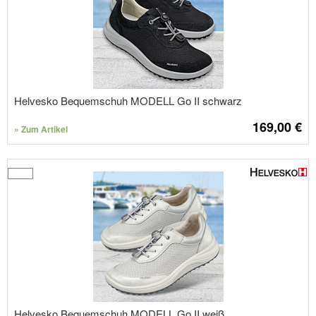
Helvesko Bequemschuh MODELL Go II schwarz
169,00
€
» Zum Artikel
Helvesko Bequemschuh MODELL Go II weiß